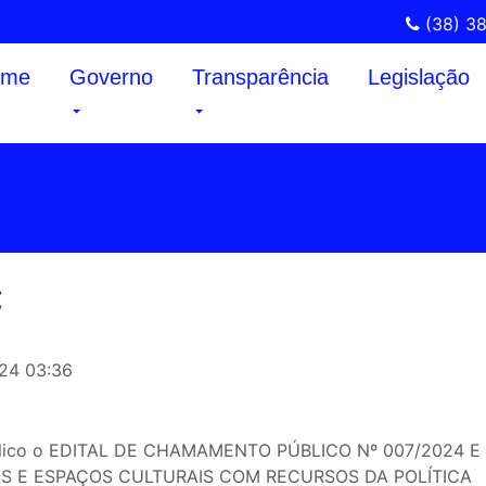
(38) 3
ome
Governo
Transparência
Legislação
C
024 03:36
blico o EDITAL DE CHAMAMENTO PÚBLICO Nº 007/2024 E
OS E ESPAÇOS CULTURAIS COM RECURSOS DA POLÍTICA