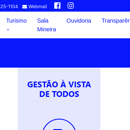
825-1104
Webmail
Turismo
Sala
Ouvidoria
Transparên
Mineira
GESTÃO À VISTA
DE TODOS