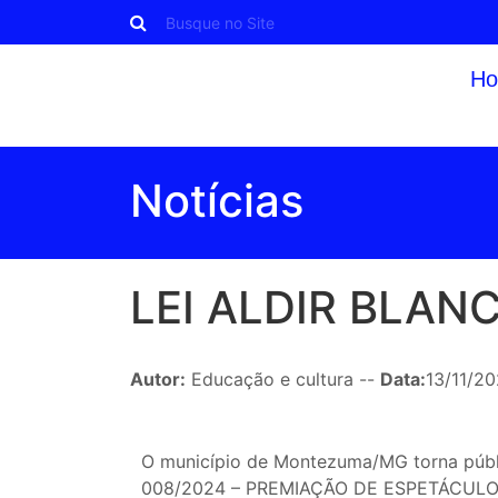
H
Notícias
LEI ALDIR BLAN
Autor:
Educação e cultura --
Data:
13/11/2
O município de Montezuma/MG torna pú
008/2024 – PREMIAÇÃO DE ESPETÁCUL