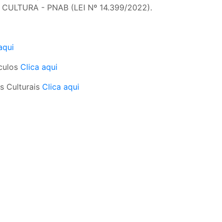
ULTURA - PNAB (LEI Nº 14.399/2022).
aqui
culos
Clica aqui
s Culturais
Clica aqui